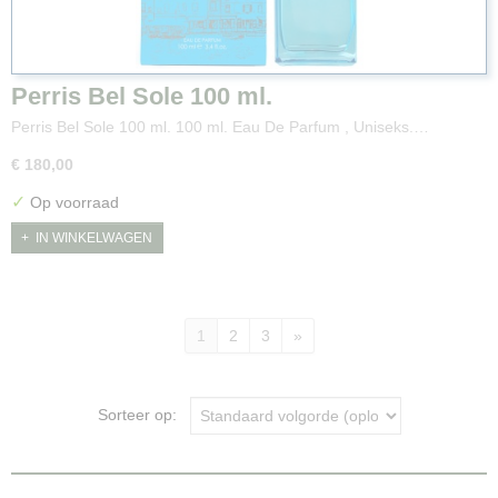
Perris Bel Sole 100 ml.
Perris Bel Sole 100 ml. 100 ml. Eau De Parfum , Uniseks.…
€ 180,00
✓
Op voorraad
IN WINKELWAGEN
1
2
3
»
Sorteer op: