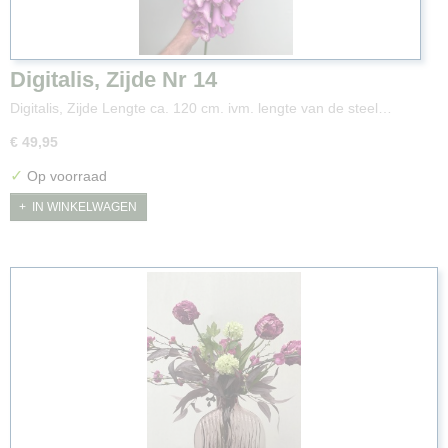
Digitalis, Zijde Nr 14
Digitalis, Zijde Lengte ca. 120 cm. ivm. lengte van de steel…
€ 49,95
✓
Op voorraad
IN WINKELWAGEN