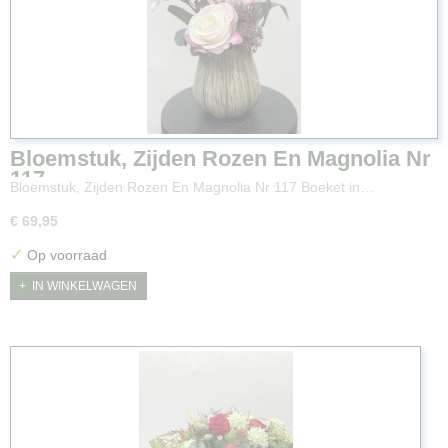
Bloemstuk, Zijden Rozen En Magnolia Nr
117
Bloemstuk, Zijden Rozen En Magnolia Nr 117 Boeket in…
€ 69,95
✓
Op voorraad
IN WINKELWAGEN