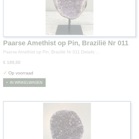
Paarse Amethist op Pin, Brazilië Nr 011
Paarse Amethist op Pin, Brazilië Nr 011 Details:…
€ 189,50
✓
Op voorraad
IN WINKELWAGEN