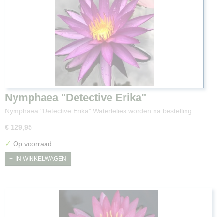
Nymphaea "Detective Erika"
Nymphaea "Detective Erika" Waterlelies worden na bestelling…
€ 129,95
✓
Op voorraad
IN WINKELWAGEN