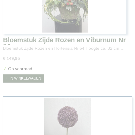
Bloemstuk Zijde Rozen en Viburnum Nr
64
Bloemstuk Zijde Rozen en Hortensia Nr 64 Hoogte ca. 32 cm.…
€ 149,95
✓
Op voorraad
IN WINKELWAGEN