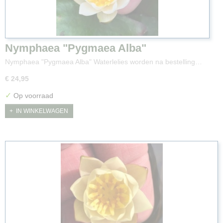
Nymphaea "Pygmaea Alba"
Nymphaea "Pygmaea Alba" Waterlelies worden na bestelling…
€ 24,95
✓
Op voorraad
IN WINKELWAGEN