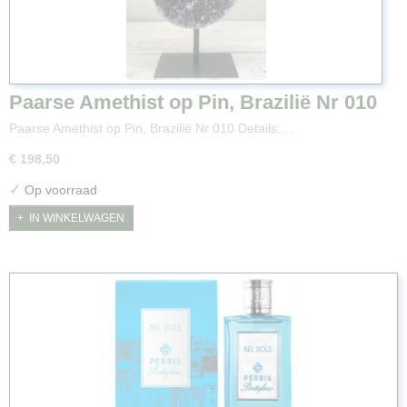
Paarse Amethist op Pin, Brazilië Nr 010
Paarse Amethist op Pin, Brazilië Nr 010 Details:…
€ 198,50
✓
Op voorraad
IN WINKELWAGEN