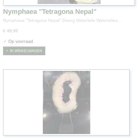
Nymphaea "Tetragona Nepal"
Nymphaea "Tetragona Nepal" Dwerg Waterlelie Waterlelies…
€ 49,95
✓
Op voorraad
IN WINKELWAGEN