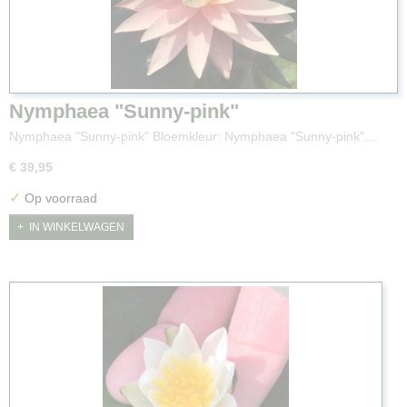
Nymphaea "Sunny-pink"
Nymphaea "Sunny-pink" Bloemkleur: Nymphaea "Sunny-pink"…
€ 39,95
✓
Op voorraad
IN WINKELWAGEN