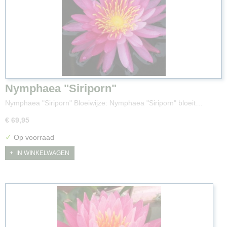
Nymphaea "Siriporn"
Nymphaea "Siriporn" Bloeiwijze: Nymphaea "Siriporn" bloeit…
€ 69,95
✓
Op voorraad
IN WINKELWAGEN