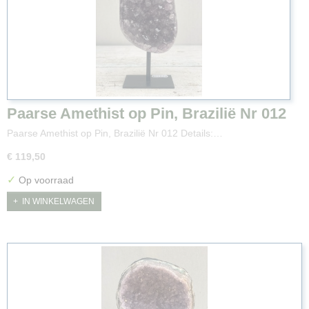
Paarse Amethist op Pin, Brazilië Nr 012
Paarse Amethist op Pin, Brazilië Nr 012 Details:…
€ 119,50
✓
Op voorraad
IN WINKELWAGEN