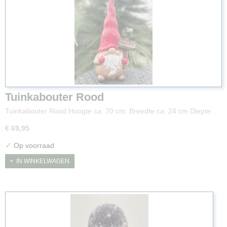
Tuinkabouter Rood
Tuinkabouter Rood Hoogte ca. 70 cm. Breedte ca. 24 cm Diepte…
€ 69,95
✓
Op voorraad
IN WINKELWAGEN