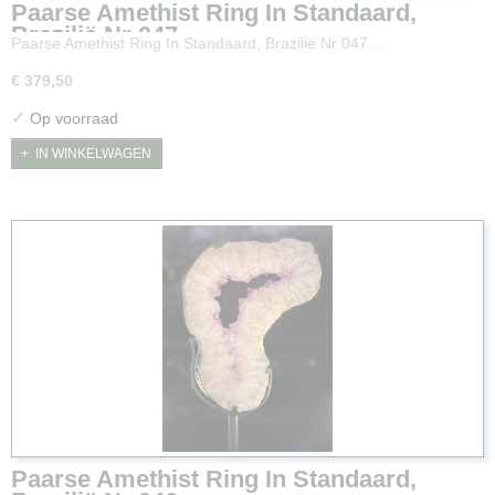
Paarse Amethist Ring In Standaard,
Brazilië Nr 047
Paarse Amethist Ring In Standaard, Brazilië Nr 047…
€ 379,50
✓
Op voorraad
IN WINKELWAGEN
Paarse Amethist Ring In Standaard,