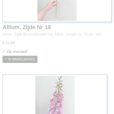
Allium, Zijde Nr 18
Allium, Zijde Bloemdiameter ca. 14cm. Lengte ca. 75 cm. ivm.…
€ 11,95
✓
Op voorraad
IN WINKELWAGEN