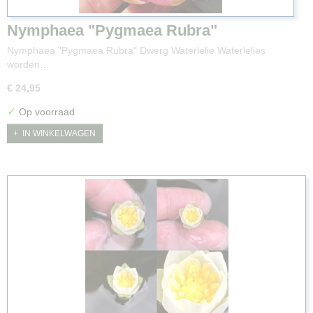
Nymphaea "Pygmaea Rubra"
Nymphaea "Pygmaea Rubra" Dwerg Waterlelie Waterlelies
worden…
€ 24,95
✓
Op voorraad
IN WINKELWAGEN