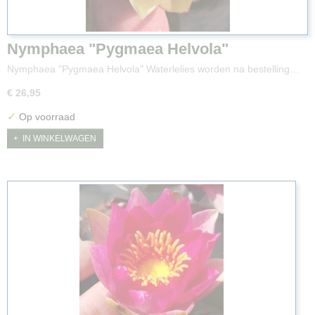
Nymphaea "Pygmaea Helvola"
Nymphaea "Pygmaea Helvola" Waterlelies worden na bestelling…
€ 26,95
✓
Op voorraad
IN WINKELWAGEN