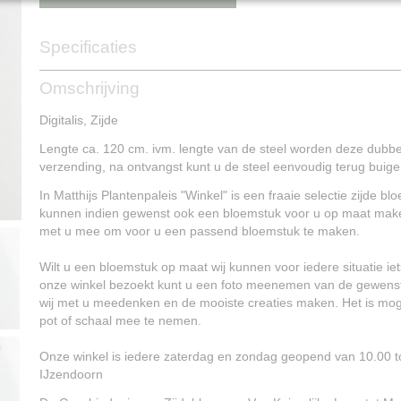
Specificaties
Productcode
NG15223
Omschrijving
Digitalis, Zijde
Lengte ca. 120 cm. ivm. lengte van de steel worden deze dubbe
verzending, na ontvangst kunt u de steel eenvoudig terug buige
In Matthijs Plantenpaleis "Winkel" is een fraaie selectie zijde b
kunnen indien gewenst ook een bloemstuk voor u op maat mak
met u mee om voor u een passend bloemstuk te maken.
Wilt u een bloemstuk op maat wij kunnen voor iedere situatie ie
onze winkel bezoekt kunt u een foto meenemen van de gewenst
wij met u meedenken en de mooiste creaties maken. Het is moge
pot of schaal mee te nemen.
Onze winkel is iedere zaterdag en zondag geopend van 10.00 
IJzendoorn