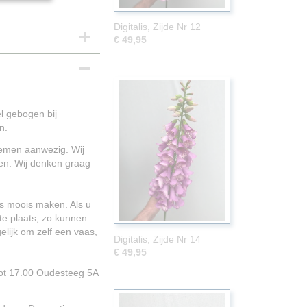
Digitalis, Zijde Nr 12
€ 49,95
l gebogen bij
n.
loemen aanwezig. Wij
en. Wij denken graag
ts moois maken. Als u
e plaats, zo kunnen
lijk om zelf een vaas,
Digitalis, Zijde Nr 14
€ 49,95
tot 17.00 Oudesteeg 5A