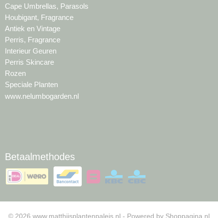
Cape Umbrellas, Parasols
Houbigant, Fragrance
Antiek en Vintage
Perris, Fragrance
Interieur Geuren
Perris Skincare
Rozen
Speciale Planten
www.nelumbogarden.nl
Betaalmethodes
© 2026 www.matthijsplantenpaleis.nl - Powered by Shoppagina.nl