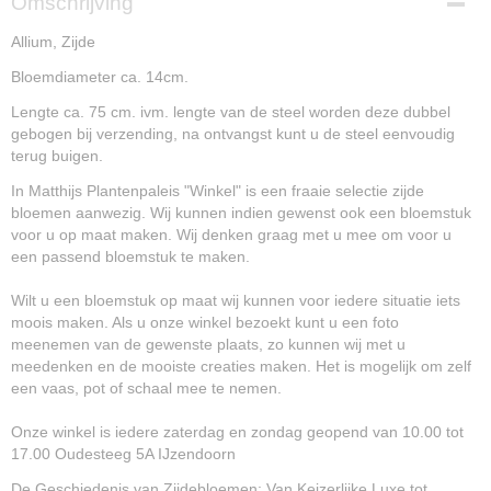
Omschrijving
NG15238
Allium, Zijde
Bloemdiameter ca. 14cm.
Lengte ca. 75 cm. ivm. lengte van de steel worden deze dubbel
gebogen bij verzending, na ontvangst kunt u de steel eenvoudig
terug buigen.
In Matthijs Plantenpaleis "Winkel" is een fraaie selectie zijde
bloemen aanwezig. Wij kunnen indien gewenst ook een bloemstuk
voor u op maat maken. Wij denken graag met u mee om voor u
een passend bloemstuk te maken.
Wilt u een bloemstuk op maat wij kunnen voor iedere situatie iets
moois maken. Als u onze winkel bezoekt kunt u een foto
meenemen van de gewenste plaats, zo kunnen wij met u
meedenken en de mooiste creaties maken. Het is mogelijk om zelf
een vaas, pot of schaal mee te nemen.
Onze winkel is iedere zaterdag en zondag geopend van 10.00 tot
17.00 Oudesteeg 5A IJzendoorn
De Geschiedenis van Zijdebloemen: Van Keizerlijke Luxe tot