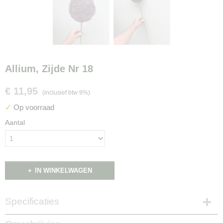
Allium, Zijde Nr 18
€ 11,95
(inclusief btw 9%)
✓
Op voorraad
Aantal
IN WINKELWAGEN
Specificaties
Productcode