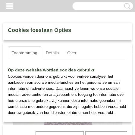
Cookies toestaan Opties
Inloggen
Registreren
UW WINKELWAGEN
Toestemming
Details
Over
Geen producten
(0)
Home
>
Zijde Bloemen
>
Allium, Zijde Nr 18
Op deze website worden cookies gebruikt
Cookies worden door ons gebruikt voor verkeersanalyse, het
aanbieden van sociale media-functies en het personaliseren van
informatie en advertenties. Daarnaast verlenen we onze sociale
media-, advertentie- en analysepartners toegang tot informatie over
hoe u onze site gebruikt. Zij kunnen deze informatie gebruiken in
combinatie met andere gegevens die zij mogelijk hebben verzameld
door uw gebruik van hun diensten of die u hen hebt verstrekt.