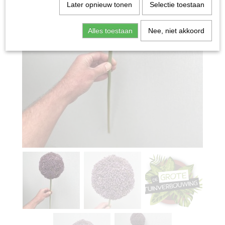
Later opnieuw tonen
Selectie toestaan
Alles toestaan
Nee, niet akkoord