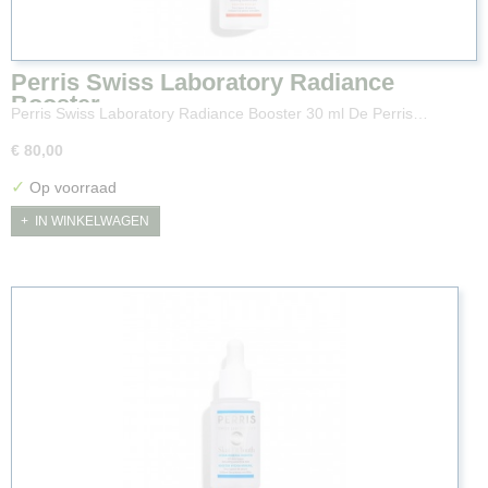
Perris Swiss Laboratory Radiance
Booster
Perris Swiss Laboratory Radiance Booster 30 ml De Perris…
€ 80,00
✓
Op voorraad
IN WINKELWAGEN