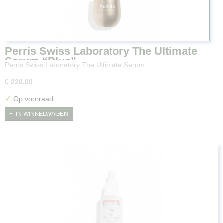
Perris Swiss Laboratory The Ultimate
Serum “Plus”
Perris Swiss Laboratory The Ultimate Serum…
€ 220,00
✓
Op voorraad
IN WINKELWAGEN