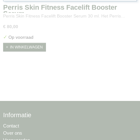
Perris Skin Fitness Facelift Booster
Serum
Perris Skin Fitness Facelift Booster Serum 30 ml. Het Perris…
€ 80,00
✓
Op voorraad
IN WINKELWAGEN
Informatie
Contact
Over ons