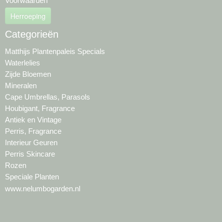
Voorwaarden
Herroeping
Categorieën
Matthijs Plantenpaleis Specials
Waterlelies
Zijde Bloemen
Mineralen
Cape Umbrellas, Parasols
Houbigant, Fragrance
Antiek en Vintage
Perris, Fragrance
Interieur Geuren
Perris Skincare
Rozen
Speciale Planten
www.nelumbogarden.nl