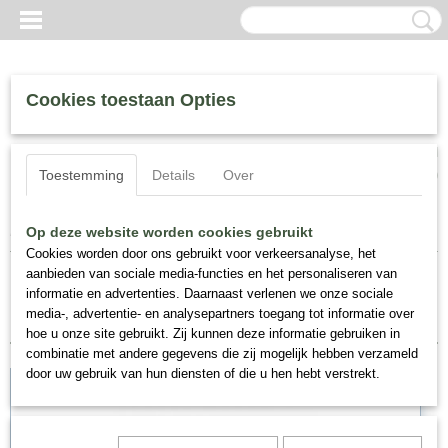
Cookies toestaan Opties
Inloggen
Registreren
UW WINKELWAGEN
Toestemming
Details
Over
Geen producten
(0)
Home
>
Perris Skincare
>
Serums & Oils
Op deze website worden cookies gebruikt
Cookies worden door ons gebruikt voor verkeersanalyse, het
aanbieden van sociale media-functies en het personaliseren van
Sorteer op:
informatie en advertenties. Daarnaast verlenen we onze sociale
media-, advertentie- en analysepartners toegang tot informatie over
hoe u onze site gebruikt. Zij kunnen deze informatie gebruiken in
combinatie met andere gegevens die zij mogelijk hebben verzameld
door uw gebruik van hun diensten of die u hen hebt verstrekt.