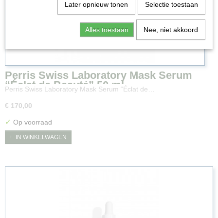
Later opnieuw tonen
Selectie toestaan
Alles toestaan
Nee, niet akkoord
Perris Swiss Laboratory Mask Serum
“Éclat de Beauté” 50 ml
Perris Swiss Laboratory Mask Serum “Éclat de…
€ 170,00
✓
Op voorraad
IN WINKELWAGEN