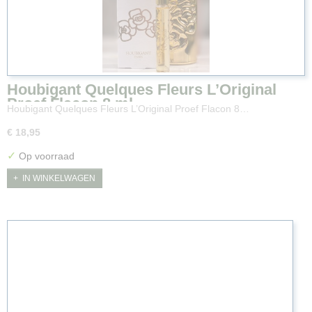
Houbigant Quelques Fleurs L’Original
Proef Flacon 8 ml.
Houbigant Quelques Fleurs L’Original Proef Flacon 8…
€ 18,95
✓
Op voorraad
IN WINKELWAGEN