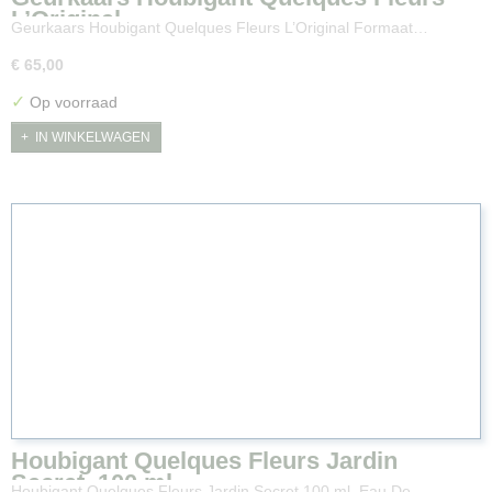
L’Original
Geurkaars Houbigant Quelques Fleurs L’Original Formaat…
€ 65,00
✓
Op voorraad
IN WINKELWAGEN
Houbigant Quelques Fleurs Jardin
Secret, 100 ml.
Houbigant Quelques Fleurs Jardin Secret 100 ml. Eau De…