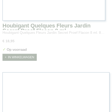
Houbigant Quelques Fleurs Jardin
Secret Proef Flacon 8 ml.
Houbigant Quelques Fleurs Jardin Secret Proef Flacon 8 ml. 8…
€ 18,95
✓
Op voorraad
IN WINKELWAGEN