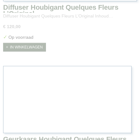
Diffuser Houbigant Quelques Fleurs
L’Original
Diffuser Houbigant Quelques Fleurs L’Original Inhoud…
€ 120,00
✓
Op voorraad
IN WINKELWAGEN
Geurkaars Houbigant Quelques Fleurs