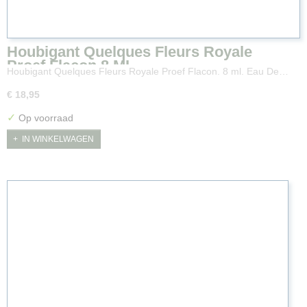
Houbigant Quelques Fleurs Royale
Proef Flacon 8 ML.
Houbigant Quelques Fleurs Royale Proef Flacon. 8 ml. Eau De…
€ 18,95
✓
Op voorraad
IN WINKELWAGEN