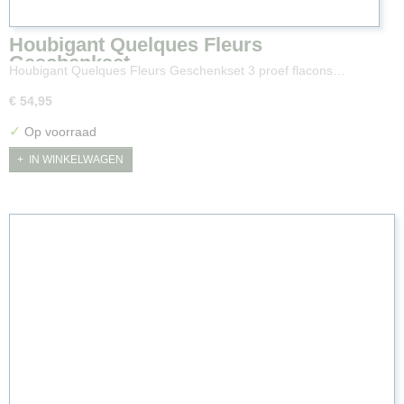
Houbigant Quelques Fleurs
Geschenkset
Houbigant Quelques Fleurs Geschenkset 3 proef flacons…
€ 54,95
✓
Op voorraad
IN WINKELWAGEN