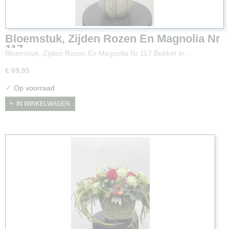
Bloemstuk, Zijden Rozen En Magnolia Nr
117
Bloemstuk, Zijden Rozen En Magnolia Nr 117 Boeket in…
€ 69,95
✓
Op voorraad
IN WINKELWAGEN