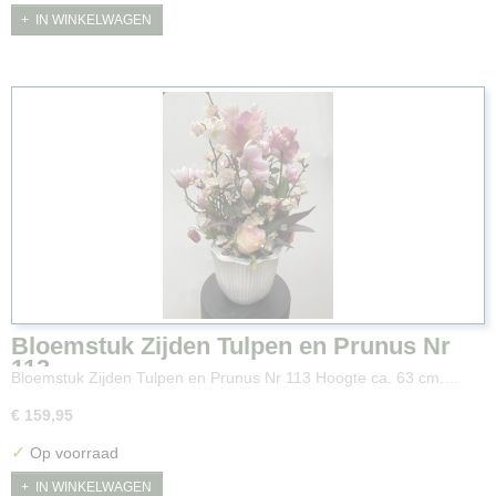
IN WINKELWAGEN
Bloemstuk Zijden Tulpen en Prunus Nr
113
Bloemstuk Zijden Tulpen en Prunus Nr 113 Hoogte ca. 63 cm.…
€ 159,95
✓
Op voorraad
IN WINKELWAGEN