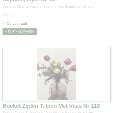
Digitalis, Zijde Lengte ca. 120 cm. ivm. lengte van de steel…
€ 49,95
✓
Op voorraad
IN WINKELWAGEN
Boeket Zijden Tulpen Met Vaas Nr 118
Boeket Zijden Tulpen Met Vaas Nr 118 Hoogte ca. 63 cm.…