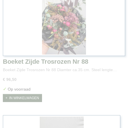
Boeket Zijde Trosrozen Nr 88
Boeket Zijde Trosrozen Nr 88 Diamter ca.35 cm. Steel lengte…
€ 96,50
✓
Op voorraad
IN WINKELWAGEN