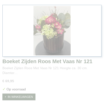
Boeket Zijden Roos Met Vaas Nr 121
Boeket Zijden Roos Met Vaas Nr 121 Hoogte ca. 30 cm.
Diamter…
€ 69,95
✓
Op voorraad
IN WINKELWAGEN