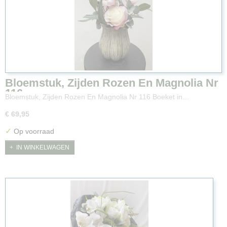
Bloemstuk, Zijden Rozen En Magnolia Nr
116
Bloemstuk, Zijden Rozen En Magnolia Nr 116 Boeket in…
€ 69,95
✓
Op voorraad
IN WINKELWAGEN