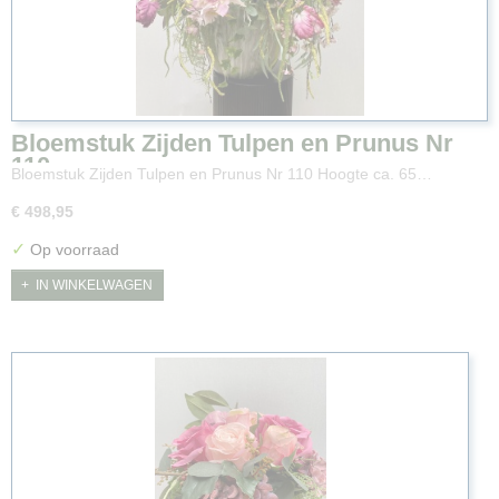
Bloemstuk Zijden Tulpen en Prunus Nr
110
Bloemstuk Zijden Tulpen en Prunus Nr 110 Hoogte ca. 65…
€ 498,95
✓
Op voorraad
IN WINKELWAGEN