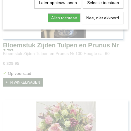
Later opnieuw tonen
Selectie toestaan
Alles toestaan
Nee, niet akkoord
Bloemstuk Zijden Tulpen en Prunus Nr
130
Bloemstuk Zijden Tulpen en Prunus Nr 130 Hoogte ca. 60…
€ 329,95
✓
Op voorraad
IN WINKELWAGEN