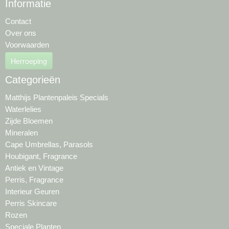
Informatie
Contact
Over ons
Voorwaarden
Herroeping
Categorieën
Matthijs Plantenpaleis Specials
Waterlelies
Zijde Bloemen
Mineralen
Cape Umbrellas, Parasols
Houbigant, Fragrance
Antiek en Vintage
Perris, Fragrance
Interieur Geuren
Perris Skincare
Rozen
Speciale Planten