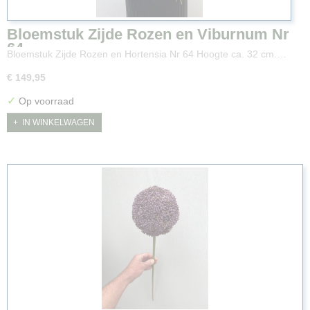
Bloemstuk Zijde Rozen en Viburnum Nr
64
Bloemstuk Zijde Rozen en Hortensia Nr 64 Hoogte ca. 32 cm.…
€ 149,95
✓
Op voorraad
IN WINKELWAGEN