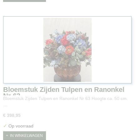
Bloemstuk Zijden Tulpen en Ranonkel
Nr 63
Bloemstuk Zijden Tulpen en Ranonkel Nr 63 Hoogte ca. 50 cm.
…
€ 398,95
✓
Op voorraad
IN WINKELWAGEN