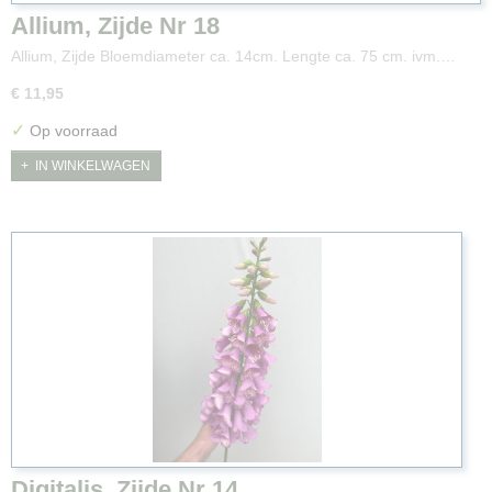
Allium, Zijde Nr 18
Allium, Zijde Bloemdiameter ca. 14cm. Lengte ca. 75 cm. ivm.…
€ 11,95
✓
Op voorraad
IN WINKELWAGEN
Digitalis, Zijde Nr 14