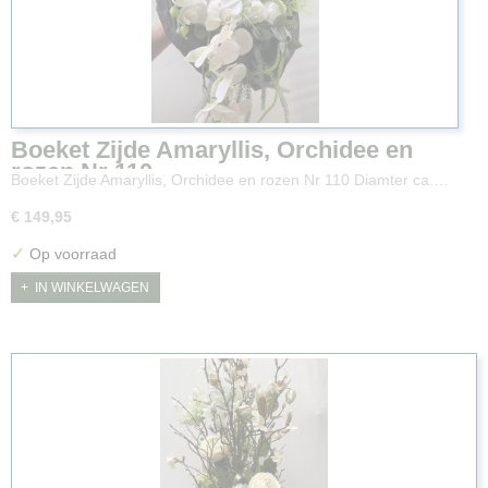
Boeket Zijde Amaryllis, Orchidee en
rozen Nr 110
Boeket Zijde Amaryllis, Orchidee en rozen Nr 110 Diamter ca.…
€ 149,95
✓
Op voorraad
IN WINKELWAGEN