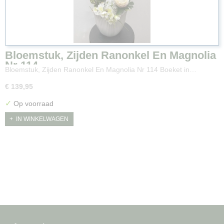
Bloemstuk, Zijden Ranonkel En Magnolia
Nr 114
Bloemstuk, Zijden Ranonkel En Magnolia Nr 114 Boeket in…
€ 139,95
✓
Op voorraad
IN WINKELWAGEN