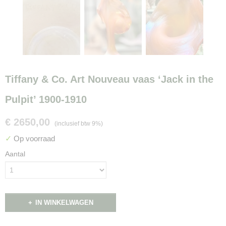
Tiffany & Co. Art Nouveau vaas ‘Jack in the
Pulpit’ 1900-1910
€ 2650,00
(inclusief btw 9%)
✓
Op voorraad
Aantal
IN WINKELWAGEN