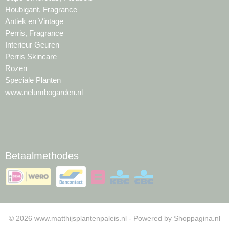
Houbigant, Fragrance
Antiek en Vintage
Perris, Fragrance
Interieur Geuren
Perris Skincare
Rozen
Speciale Planten
www.nelumbogarden.nl
Betaalmethodes
© 2026 www.matthijsplantenpaleis.nl - Powered by Shoppagina.nl