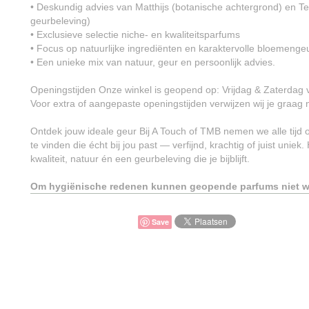
• Deskundig advies van Matthijs (botanische achtergrond) en Te
geurbeleving)
• Exclusieve selectie niche- en kwaliteitsparfums
• Focus op natuurlijke ingrediënten en karaktervolle bloemenge
• Een unieke mix van natuur, geur en persoonlijk advies.
Openingstijden Onze winkel is geopend op: Vrijdag & Zaterdag 
Voor extra of aangepaste openingstijden verwijzen wij je graa
Ontdek jouw ideale geur Bij A Touch of TMB nemen we alle tijd 
te vinden die écht bij jou past — verfijnd, krachtig of juist uniek.
kwaliteit, natuur én een geurbeleving die je bijblijft.
Om hygiënische redenen kunnen geopende parfums niet w
Save