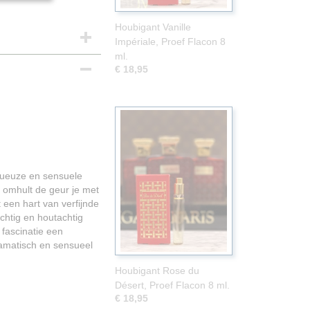
Houbigant Vanille
Impériale, Proef Flacon 8
ml.
€ 18,95
uxueuze en sensuele
 omhult de geur je met
ot een hart van verfijnde
chtig en houtachtig
 fascinatie een
ramatisch en sensueel
Houbigant Rose du
Désert, Proef Flacon 8 ml.
€ 18,95