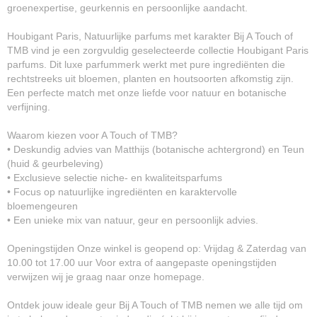
groenexpertise, geurkennis en persoonlijke aandacht.
Houbigant Paris, Natuurlijke parfums met karakter Bij A Touch of
TMB vind je een zorgvuldig geselecteerde collectie Houbigant Paris
parfums. Dit luxe parfummerk werkt met pure ingrediënten die
rechtstreeks uit bloemen, planten en houtsoorten afkomstig zijn.
Een perfecte match met onze liefde voor natuur en botanische
verfijning.
Waarom kiezen voor A Touch of TMB?
• Deskundig advies van Matthijs (botanische achtergrond) en Teun
(huid & geurbeleving)
• Exclusieve selectie niche- en kwaliteitsparfums
• Focus op natuurlijke ingrediënten en karaktervolle
bloemengeuren
• Een unieke mix van natuur, geur en persoonlijk advies.
Openingstijden Onze winkel is geopend op: Vrijdag & Zaterdag van
10.00 tot 17.00 uur Voor extra of aangepaste openingstijden
verwijzen wij je graag naar onze homepage.
Ontdek jouw ideale geur Bij A Touch of TMB nemen we alle tijd om