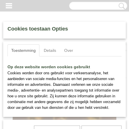
Cookies toestaan Opties
Inloggen
Registreren
UW WINKELWAGEN
Toestemming
Details
Over
Geen producten
(0)
Home
>
Houbigant, Fragrance
>
Houbigant Rose du Désert, Proef
Op deze website worden cookies gebruikt
Flacon 8 ml.
Cookies worden door ons gebruikt voor verkeersanalyse, het
aanbieden van sociale media-functies en het personaliseren van
informatie en advertenties. Daarnaast verlenen we onze sociale
media-, advertentie- en analysepartners toegang tot informatie over
hoe u onze site gebruikt. Zij kunnen deze informatie gebruiken in
combinatie met andere gegevens die zij mogelijk hebben verzameld
door uw gebruik van hun diensten of die u hen hebt verstrekt.