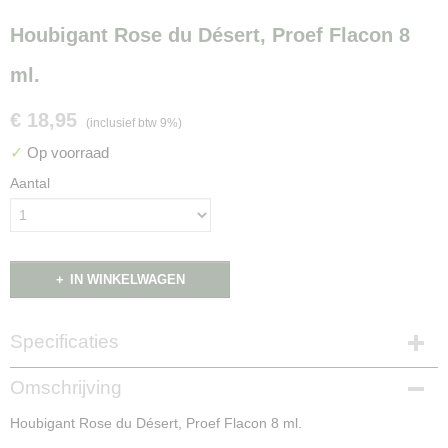
Houbigant Rose du Désert, Proef Flacon 8
ml.
€ 18,95
(inclusief btw 9%)
✓
Op voorraad
Aantal
IN WINKELWAGEN
Specificaties
Productcode
Omschrijving
NG16068
Houbigant Rose du Désert, Proef Flacon 8 ml.