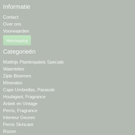
Informatie
Contact
Over ons
Voorwaarden
Herroeping
Categorieën
Matthijs Plantenpaleis Specials
Waterlelies
Zijde Bloemen
Mineralen
Cape Umbrellas, Parasols
Houbigant, Fragrance
Antiek en Vintage
Perris, Fragrance
Interieur Geuren
Perris Skincare
Rozen