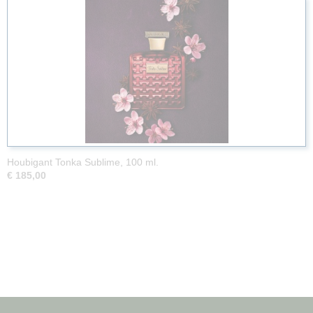
Houbigant Tonka Sublime, 100 ml.
€ 185,00