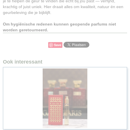
je te helpen de geur te vinden die écht bij jou past — verfijnd,
krachtig of juist uniek. Hier draait alles om kwaliteit, natuur én een
geurbeleving die je bijblijft.
Om hygiënische redenen kunnen geopende parfums niet
worden geretourneerd.
Save
Ook interessant