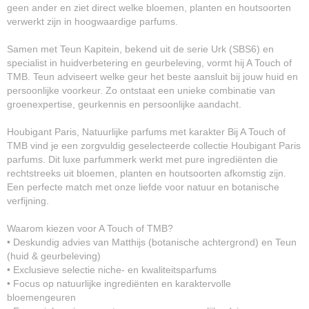
geen ander en ziet direct welke bloemen, planten en houtsoorten
verwerkt zijn in hoogwaardige parfums.
Samen met Teun Kapitein, bekend uit de serie Urk (SBS6) en
specialist in huidverbetering en geurbeleving, vormt hij A Touch of
TMB. Teun adviseert welke geur het beste aansluit bij jouw huid en
persoonlijke voorkeur. Zo ontstaat een unieke combinatie van
groenexpertise, geurkennis en persoonlijke aandacht.
Houbigant Paris, Natuurlijke parfums met karakter Bij A Touch of
TMB vind je een zorgvuldig geselecteerde collectie Houbigant Paris
parfums. Dit luxe parfummerk werkt met pure ingrediënten die
rechtstreeks uit bloemen, planten en houtsoorten afkomstig zijn.
Een perfecte match met onze liefde voor natuur en botanische
verfijning.
Waarom kiezen voor A Touch of TMB?
• Deskundig advies van Matthijs (botanische achtergrond) en Teun
(huid & geurbeleving)
• Exclusieve selectie niche- en kwaliteitsparfums
• Focus op natuurlijke ingrediënten en karaktervolle
bloemengeuren