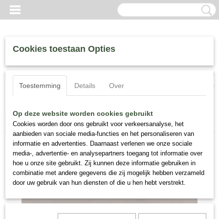
Cookies toestaan Opties
Inloggen
Registreren
UW WINKELWAGEN
Toestemming
Details
Over
Geen producten
(0)
Home
>
Houbigant, Fragrance
>
Houbigant Vanille Impériale, Proef
Op deze website worden cookies gebruikt
Flacon 8 ml.
Cookies worden door ons gebruikt voor verkeersanalyse, het
aanbieden van sociale media-functies en het personaliseren van
informatie en advertenties. Daarnaast verlenen we onze sociale
media-, advertentie- en analysepartners toegang tot informatie over
hoe u onze site gebruikt. Zij kunnen deze informatie gebruiken in
combinatie met andere gegevens die zij mogelijk hebben verzameld
door uw gebruik van hun diensten of die u hen hebt verstrekt.