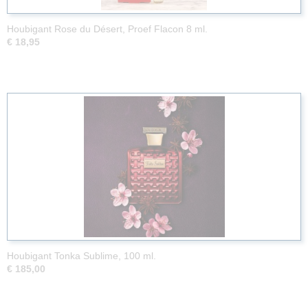
Houbigant Rose du Désert, Proef Flacon 8 ml.
€ 18,95
Houbigant Tonka Sublime, 100 ml.
€ 185,00