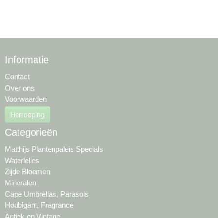
Informatie
Contact
Over ons
Voorwaarden
Herroeping
Categorieën
Matthijs Plantenpaleis Specials
Waterlelies
Zijde Bloemen
Mineralen
Cape Umbrellas, Parasols
Houbigant, Fragrance
Antiek en Vintage