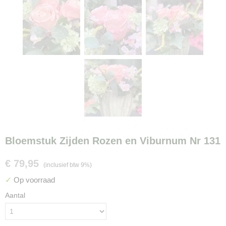
Bloemstuk Zijden Rozen en Viburnum Nr 131
€ 79,95
(inclusief btw 9%)
✓
Op voorraad
Aantal