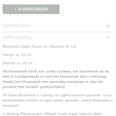
IN WINKELWAGEN
Specificaties
Productcode
Omschrijving
NG15203
Bloemstuk Zijden Rozen en Viburnum Nr 131
Hoogte ca. 23 cm.
Diamter ca. 28 cm.
Dit bloemstuk heeft een uniek nummer, het bloemstuk op de
foto is handgemaakt en ook het bloemstuk wat u ontvangt.
Omdat het bloemstuk een eenmalig exemplaar is, kan dit
product niet worden geretourneerd.
Dit fraaie Bloemstuk is volledig van zijden bloemen gemaakt. Onze
bloemstukken worden in eigen atelier gemaakt. Iedere bloemstuk is
handwerk.
In Matthijs Plantenpaleis "Winkel" is een fraaie selectie zijden