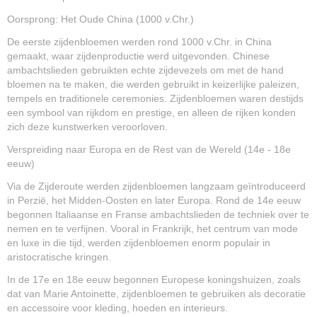
Oorsprong: Het Oude China (1000 v.Chr.)
De eerste zijdenbloemen werden rond 1000 v.Chr. in China
gemaakt, waar zijdenproductie werd uitgevonden. Chinese
ambachtslieden gebruikten echte zijdevezels om met de hand
bloemen na te maken, die werden gebruikt in keizerlijke paleizen,
tempels en traditionele ceremonies. Zijdenbloemen waren destijds
een symbool van rijkdom en prestige, en alleen de rijken konden
zich deze kunstwerken veroorloven.
Verspreiding naar Europa en de Rest van de Wereld (14e - 18e
eeuw)
Via de Zijderoute werden zijdenbloemen langzaam geïntroduceerd
in Perzië, het Midden-Oosten en later Europa. Rond de 14e eeuw
begonnen Italiaanse en Franse ambachtslieden de techniek over te
nemen en te verfijnen. Vooral in Frankrijk, het centrum van mode
en luxe in die tijd, werden zijdenbloemen enorm populair in
aristocratische kringen.
In de 17e en 18e eeuw begonnen Europese koningshuizen, zoals
dat van Marie Antoinette, zijdenbloemen te gebruiken als decoratie
en accessoire voor kleding, hoeden en interieurs.