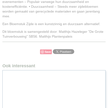
evenementen – Populair vanwege hun duurzaamheid en
kostenefficiëntie. • Duurzaamheid – Steeds meer zijdebloemen
worden gemaakt van gerecyclede materialen en gaan jarenlang
mee.
Een Bloemstuk Zijde is een kunstzinnig en duurzaam alternatief.
Dit bloemstuk is samengesteld door: Matthijs Hazeleger "De Grote
Tuinverbouwing" SBS6. Matthijs Plantenpaleis
Save
Ook interessant