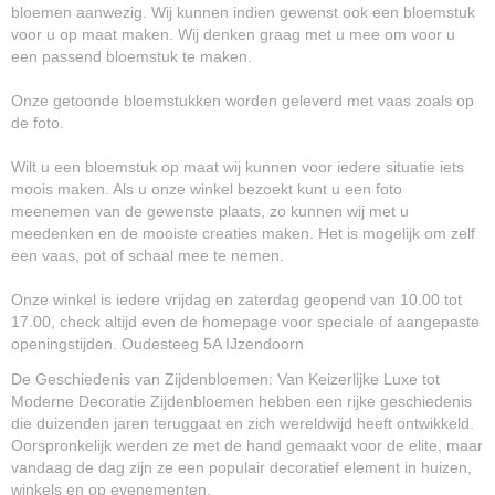
bloemen aanwezig. Wij kunnen indien gewenst ook een bloemstuk
voor u op maat maken. Wij denken graag met u mee om voor u
een passend bloemstuk te maken.
Onze getoonde bloemstukken worden geleverd met vaas zoals op
de foto.
Wilt u een bloemstuk op maat wij kunnen voor iedere situatie iets
moois maken. Als u onze winkel bezoekt kunt u een foto
meenemen van de gewenste plaats, zo kunnen wij met u
meedenken en de mooiste creaties maken. Het is mogelijk om zelf
een vaas, pot of schaal mee te nemen.
Onze winkel is iedere vrijdag en zaterdag geopend van 10.00 tot
17.00, check altijd even de homepage voor speciale of aangepaste
openingstijden. Oudesteeg 5A IJzendoorn
De Geschiedenis van Zijdenbloemen: Van Keizerlijke Luxe tot
Moderne Decoratie Zijdenbloemen hebben een rijke geschiedenis
die duizenden jaren teruggaat en zich wereldwijd heeft ontwikkeld.
Oorspronkelijk werden ze met de hand gemaakt voor de elite, maar
vandaag de dag zijn ze een populair decoratief element in huizen,
winkels en op evenementen.