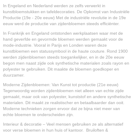
In Engeland en Nederland werden ze zelfs verwerkt in
kunstbloemstukken en tafeldecoraties. De Opkomst van Industriële
Productie (19e - 20e eeuw) Met de industriële revolutie in de 19e
eeuw werd de productie van zijdenbloemen steeds efficiënter.
In Frankrijk en Engeland ontstonden werkplaatsen waar met de
hand geverfde en gevormde bloemen werden gemaakt voor de
mode-industrie. Vooral in Parijs en Londen waren deze
kunstbloemen een statussymbool in de haute couture. Rond 1900
werden zijdenbloemen steeds toegankelijker, en in de 20e eeuw
begon men naast zijde ook synthetische materialen zoals rayon en
polyester te gebruiken. Dit maakte de bloemen goedkoper en
duurzamer.
Moderne Zijdenbloemen: Van Kunst tot productie (21e eeuw)
Tegenwoordig worden zijdenbloemen niet alleen van echte zijde
gemaakt, maar ook van polyester, kunststof en andere synthetische
materialen. Dit maakt ze realistischer en betaalbaarder dan ooit.
Moderne technieken zorgen ervoor dat ze bijna niet meer van
echte bloemen te onderscheiden zijn.
Interieur & decoratie – Veel mensen gebruiken ze als alternatief
voor verse bloemen in hun huis of kantoor. Bruiloften &