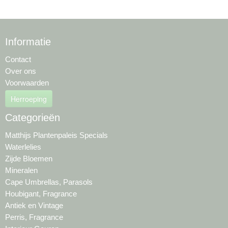
Informatie
Contact
Over ons
Voorwaarden
Herroeping
Categorieën
Matthijs Plantenpaleis Specials
Waterlelies
Zijde Bloemen
Mineralen
Cape Umbrellas, Parasols
Houbigant, Fragrance
Antiek en Vintage
Perris, Fragrance