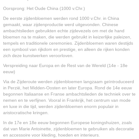
Oorsprong: Het Oude China (1000 v.Chr.)
De eerste zijdenbloemen werden rond 1000 v.Chr. in China
gemaakt, waar zijdenproductie werd uitgevonden. Chinese
ambachtslieden gebruikten echte zijdevezels om met de hand
bloemen na te maken, die werden gebruikt in keizerlijke paleizen,
tempels en traditionele ceremonies. Zijdenbloemen waren destijds
een symbool van rijkdom en prestige, en alleen de rijken konden
zich deze kunstwerken veroorloven.
Verspreiding naar Europa en de Rest van de Wereld (14e - 18e
eeuw)
Via de Zijderoute werden zijdenbloemen langzaam geïntroduceerd
in Perzië, het Midden-Oosten en later Europa. Rond de 14e eeuw
begonnen Italiaanse en Franse ambachtslieden de techniek over te
nemen en te verfijnen. Vooral in Frankrijk, het centrum van mode
en luxe in die tijd, werden zijdenbloemen enorm populair in
aristocratische kringen.
In de 17e en 18e eeuw begonnen Europese koningshuizen, zoals
dat van Marie Antoinette, zijdenbloemen te gebruiken als decoratie
en accessoire voor kleding, hoeden en interieurs.