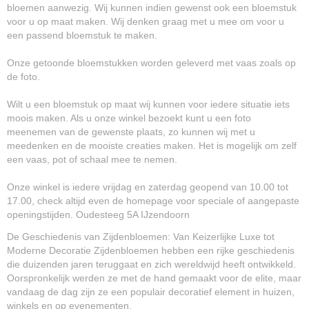
bloemen aanwezig. Wij kunnen indien gewenst ook een bloemstuk
voor u op maat maken. Wij denken graag met u mee om voor u
een passend bloemstuk te maken.
Onze getoonde bloemstukken worden geleverd met vaas zoals op
de foto.
Wilt u een bloemstuk op maat wij kunnen voor iedere situatie iets
moois maken. Als u onze winkel bezoekt kunt u een foto
meenemen van de gewenste plaats, zo kunnen wij met u
meedenken en de mooiste creaties maken. Het is mogelijk om zelf
een vaas, pot of schaal mee te nemen.
Onze winkel is iedere vrijdag en zaterdag geopend van 10.00 tot
17.00, check altijd even de homepage voor speciale of aangepaste
openingstijden. Oudesteeg 5A IJzendoorn
De Geschiedenis van Zijdenbloemen: Van Keizerlijke Luxe tot
Moderne Decoratie Zijdenbloemen hebben een rijke geschiedenis
die duizenden jaren teruggaat en zich wereldwijd heeft ontwikkeld.
Oorspronkelijk werden ze met de hand gemaakt voor de elite, maar
vandaag de dag zijn ze een populair decoratief element in huizen,
winkels en op evenementen.