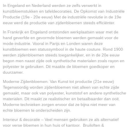
In Engeland en Nederland werden ze zelfs verwerkt in
kunstbloemstukken en tafeldecoraties. De Opkomst van Industriële
Productie (19e - 20e eeuw) Met de industriële revolutie in de 19e
eeuw werd de productie van zijdenbloemen steeds efficiënter.
In Frankrijk en Engeland ontstonden werkplaatsen waar met de
hand geverfde en gevormde bloemen werden gemaakt voor de
mode-industrie. Vooral in Parijs en Londen waren deze
kunstbloemen een statussymbool in de haute couture. Rond 1900
werden zijdenbloemen steeds toegankelijker, en in de 20e eeuw
begon men naast zijde ook synthetische materialen zoals rayon en
polyester te gebruiken. Dit maakte de bloemen goedkoper en
duurzamer.
Moderne Zijdenbloemen: Van Kunst tot productie (21e eeuw)
Tegenwoordig worden zijdenbloemen niet alleen van echte zijde
gemaakt, maar ook van polyester, kunststof en andere synthetische
materialen. Dit maakt ze realistischer en betaalbaarder dan ooit.
Moderne technieken zorgen ervoor dat ze bijna niet meer van
echte bloemen te onderscheiden zijn.
Interieur & decoratie – Veel mensen gebruiken ze als alternatief
voor verse bloemen in hun huis of kantoor. Bruiloften &