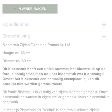
IN WINKELWAGEN
Specificaties
Productcode
Omschrijving
NG15201
Bloemstuk Zijden Tulpen en Prunus Nr 113
Hoogte ca. 63 cm.
Diamter ca. 30 cm.
Dit bloemstuk heeft een uniek nummer, het bloemstuk op de
foto is handgemaakt en ook het bloemstuk wat u ontvangt.
Omdat het bloemstuk een eenmalig exemplaar is, kan dit
product niet worden geretourneerd.
Dit fraaie Bloemstuk is volledig van zijden bloemen gemaakt. Onze
bloemstukken worden in eigen atelier gemaakt. Iedere bloemstuk is
handwerk.
In Matthijs Plantenpaleis "Winkel" is een fraaie selectie zijden