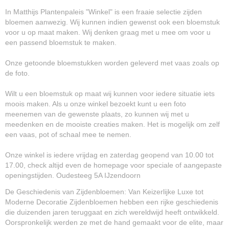
In Matthijs Plantenpaleis "Winkel" is een fraaie selectie zijden
bloemen aanwezig. Wij kunnen indien gewenst ook een bloemstuk
voor u op maat maken. Wij denken graag met u mee om voor u
een passend bloemstuk te maken.
Onze getoonde bloemstukken worden geleverd met vaas zoals op
de foto.
Wilt u een bloemstuk op maat wij kunnen voor iedere situatie iets
moois maken. Als u onze winkel bezoekt kunt u een foto
meenemen van de gewenste plaats, zo kunnen wij met u
meedenken en de mooiste creaties maken. Het is mogelijk om zelf
een vaas, pot of schaal mee te nemen.
Onze winkel is iedere vrijdag en zaterdag geopend van 10.00 tot
17.00, check altijd even de homepage voor speciale of aangepaste
openingstijden. Oudesteeg 5A IJzendoorn
De Geschiedenis van Zijdenbloemen: Van Keizerlijke Luxe tot
Moderne Decoratie Zijdenbloemen hebben een rijke geschiedenis
die duizenden jaren teruggaat en zich wereldwijd heeft ontwikkeld.
Oorspronkelijk werden ze met de hand gemaakt voor de elite, maar