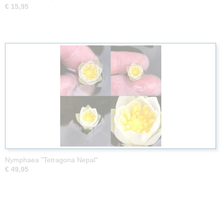
€ 15,95
Nymphaea "Tetragona Nepal"
€ 49,95