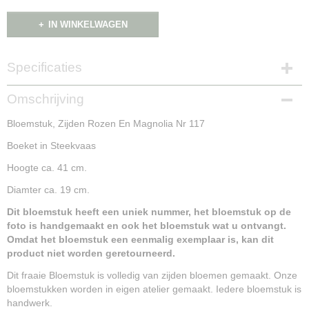
IN WINKELWAGEN
Specificaties
Productcode
Omschrijving
NG15191
Bloemstuk, Zijden Rozen En Magnolia Nr 117
Boeket in Steekvaas
Hoogte ca. 41 cm.
Diamter ca. 19 cm.
Dit bloemstuk heeft een uniek nummer, het bloemstuk op de
foto is handgemaakt en ook het bloemstuk wat u ontvangt.
Omdat het bloemstuk een eenmalig exemplaar is, kan dit
product niet worden geretourneerd.
Dit fraaie Bloemstuk is volledig van zijden bloemen gemaakt. Onze
bloemstukken worden in eigen atelier gemaakt. Iedere bloemstuk is
handwerk.