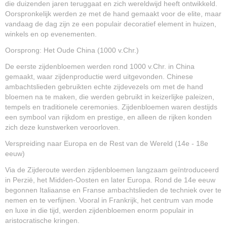
die duizenden jaren teruggaat en zich wereldwijd heeft ontwikkeld.
Oorspronkelijk werden ze met de hand gemaakt voor de elite, maar
vandaag de dag zijn ze een populair decoratief element in huizen,
winkels en op evenementen.
Oorsprong: Het Oude China (1000 v.Chr.)
De eerste zijdenbloemen werden rond 1000 v.Chr. in China
gemaakt, waar zijdenproductie werd uitgevonden. Chinese
ambachtslieden gebruikten echte zijdevezels om met de hand
bloemen na te maken, die werden gebruikt in keizerlijke paleizen,
tempels en traditionele ceremonies. Zijdenbloemen waren destijds
een symbool van rijkdom en prestige, en alleen de rijken konden
zich deze kunstwerken veroorloven.
Verspreiding naar Europa en de Rest van de Wereld (14e - 18e
eeuw)
Via de Zijderoute werden zijdenbloemen langzaam geïntroduceerd
in Perzië, het Midden-Oosten en later Europa. Rond de 14e eeuw
begonnen Italiaanse en Franse ambachtslieden de techniek over te
nemen en te verfijnen. Vooral in Frankrijk, het centrum van mode
en luxe in die tijd, werden zijdenbloemen enorm populair in
aristocratische kringen.