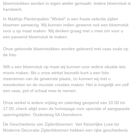
bloemstukken worden in eigen atelier gemaakt. Iedere bloemstuk is
handwerk.
In Matthijs Plantenpaleis "Winkel" is een fraaie selectie zijden
bloemen aanwezig. Wij kunnen indien gewenst ook een bloemstuk
voor u op maat maken. Wij denken graag met u mee om voor u
een passend bloemstuk te maken.
Onze getoonde bloemstukken worden geleverd met vaas zoals op
de foto.
Wilt u een bloemstuk op maat wij kunnen voor iedere situatie iets
moois maken. Als u onze winkel bezoekt kunt u een foto
meenemen van de gewenste plaats, zo kunnen wij met u
meedenken en de mooiste creaties maken. Het is mogelijk om zelf
een vaas, pot of schaal mee te nemen.
Onze winkel is iedere vrijdag en zaterdag geopend van 10.00 tot
17.00, check altijd even de homepage voor speciale of aangepaste
openingstijden. Oudesteeg 5A IJzendoorn
De Geschiedenis van Zijdenbloemen: Van Keizerlijke Luxe tot
Moderne Decoratie Zijdenbloemen hebben een rijke geschiedenis