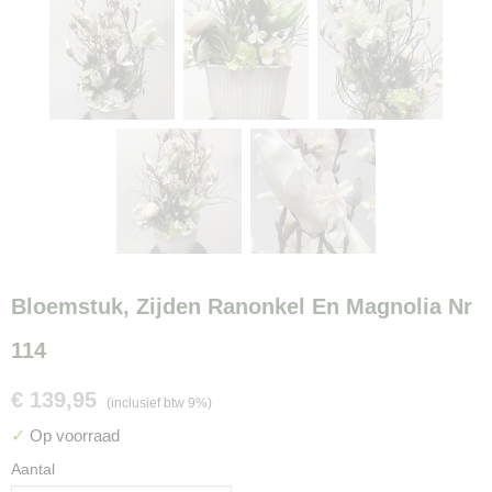
Bloemstuk, Zijden Ranonkel En Magnolia Nr
114
€ 139,95
(inclusief btw 9%)
✓
Op voorraad
Aantal