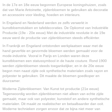
In de 17e en 18e eeuw begonnen Europese koningshuizen, zoals
dat van Marie Antoinette, zijdenbloemen te gebruiken als decoratie
en accessoire voor kleding, hoeden en interieurs.
In Engeland en Nederland werden ze zelfs verwerkt in
kunstbloemstukken en tafeldecoraties. De Opkomst van Industriële
Productie (19e - 20e eeuw) Met de industriële revolutie in de 19e
eeuw werd de productie van zijdenbloemen steeds efficiënter.
In Frankrijk en Engeland ontstonden werkplaatsen waar met de
hand geverfde en gevormde bloemen werden gemaakt voor de
mode-industrie. Vooral in Parijs en Londen waren deze
kunstbloemen een statussymbool in de haute couture. Rond 1900
werden zijdenbloemen steeds toegankelijker, en in de 20e eeuw
begon men naast zijde ook synthetische materialen zoals rayon en
polyester te gebruiken. Dit maakte de bloemen goedkoper en
duurzamer.
Moderne Zijdenbloemen: Van Kunst tot productie (21e eeuw)
Tegenwoordig worden zijdenbloemen niet alleen van echte zijde
gemaakt, maar ook van polyester, kunststof en andere synthetische
materialen. Dit maakt ze realistischer en betaalbaarder dan ooit.
Moderne technieken zorgen ervoor dat ze bijna niet meer van