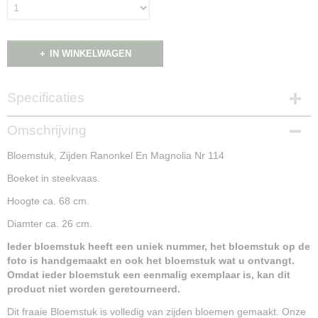
IN WINKELWAGEN
Specificaties
Productcode
Omschrijving
NG15173
Bloemstuk, Zijden Ranonkel En Magnolia Nr 114
Boeket in steekvaas.
Hoogte ca. 68 cm.
Diamter ca. 26 cm.
Ieder bloemstuk heeft een uniek nummer, het bloemstuk op de
foto is handgemaakt en ook het bloemstuk wat u ontvangt.
Omdat ieder bloemstuk een eenmalig exemplaar is, kan dit
product niet worden geretourneerd.
Dit fraaie Bloemstuk is volledig van zijden bloemen gemaakt. Onze