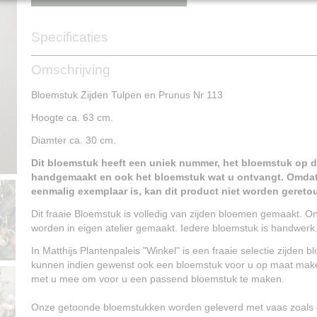
Specificaties
Productcode
NG15201
Omschrijving
Bloemstuk Zijden Tulpen en Prunus Nr 113
Hoogte ca. 63 cm.
Diamter ca. 30 cm.
Dit bloemstuk heeft een uniek nummer, het bloemstuk op de
handgemaakt en ook het bloemstuk wat u ontvangt. Omdat
eenmalig exemplaar is, kan dit product niet worden gereto
Dit fraaie Bloemstuk is volledig van zijden bloemen gemaakt. 
worden in eigen atelier gemaakt. Iedere bloemstuk is handwerk
In Matthijs Plantenpaleis "Winkel" is een fraaie selectie zijden
kunnen indien gewenst ook een bloemstuk voor u op maat mak
met u mee om voor u een passend bloemstuk te maken.
Onze getoonde bloemstukken worden geleverd met vaas zoals o