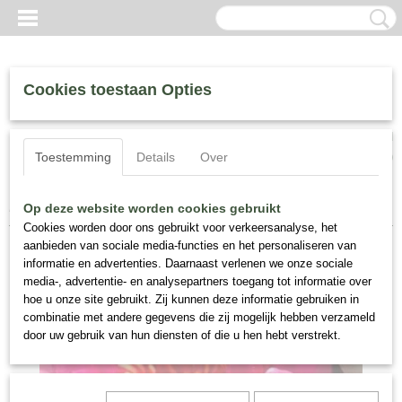
Cookies toestaan Opties
Inloggen
Registreren
UW WINKELWAGEN
Toestemming
Details
Over
Geen producten
(0)
Home
>
Waterlelies
>
Nymphaea "James Brydon"
Op deze website worden cookies gebruikt
Cookies worden door ons gebruikt voor verkeersanalyse, het
aanbieden van sociale media-functies en het personaliseren van
informatie en advertenties. Daarnaast verlenen we onze sociale
media-, advertentie- en analysepartners toegang tot informatie over
hoe u onze site gebruikt. Zij kunnen deze informatie gebruiken in
combinatie met andere gegevens die zij mogelijk hebben verzameld
door uw gebruik van hun diensten of die u hen hebt verstrekt.