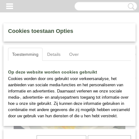
Cookies toestaan Opties
Inloggen
Registreren
UW WINKELWAGEN
Toestemming
Details
Over
Geen producten
(0)
Home
>
Waterlelies
>
Nymphaea "Perry's Super Yellow"
Op deze website worden cookies gebruikt
Cookies worden door ons gebruikt voor verkeersanalyse, het
aanbieden van sociale media-functies en het personaliseren van
informatie en advertenties. Daarnaast verlenen we onze sociale
media-, advertentie- en analysepartners toegang tot informatie over
hoe u onze site gebruikt. Zij kunnen deze informatie gebruiken in
combinatie met andere gegevens die zij mogelijk hebben verzameld
door uw gebruik van hun diensten of die u hen hebt verstrekt.