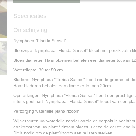
Specificaties
Productcode
NG15015
Omschrijving
Nymphaea "Florida Sunset"
Bloeiwijze: Nymphaea "Florida Sunset" bloeit met perzik zalm k
Bloemdiameter: Haar bloemen behalen een diameter tot aan 1
Waterdiepte: 30 tot 50 cm.
Bladeren:Nymphaea "Florida Sunset" heeft ronde groene tot do
Haar bladeren behalen een diameter tot aan 20cm.
Opmerkingen: Nymphaea "Florida Sunset" heeft een prachtige 
intens geel hart. Nymphaea "Florida Sunset" houdt van een plaat
Verzorging waterlelie plant/ rizoom:
Wij versturen uw waterlelie zonder aarde en verpakt in vochtho
aankomst van uw plant / rizoom plaatst u deze de eerste dag in
Dit is nodig om de plant/rizoom aan te laten sterken.