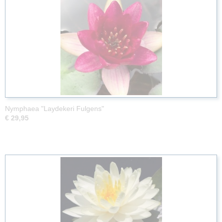
Nymphaea "Laydekeri Fulgens"
€ 29,95