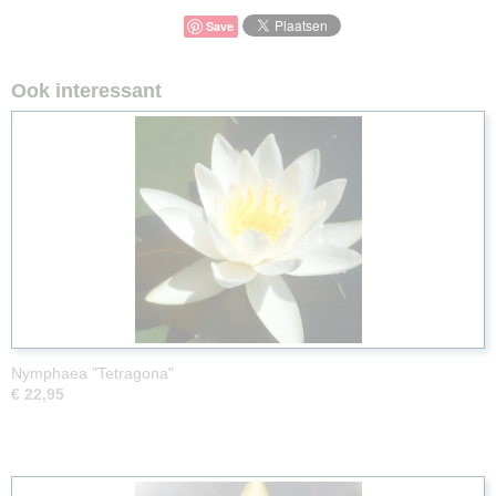
Save
Ook interessant
Nymphaea "Tetragona"
€ 22,95