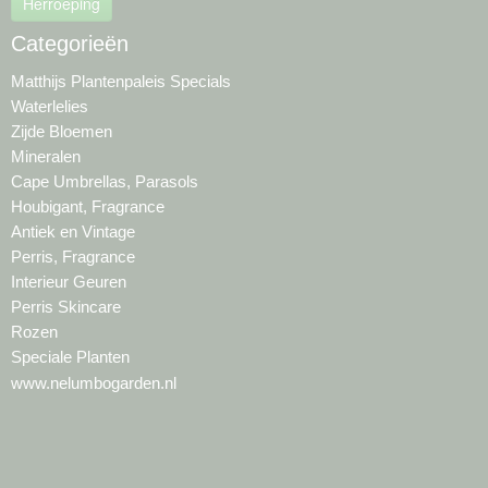
Herroeping
Categorieën
Matthijs Plantenpaleis Specials
Waterlelies
Zijde Bloemen
Mineralen
Cape Umbrellas, Parasols
Houbigant, Fragrance
Antiek en Vintage
Perris, Fragrance
Interieur Geuren
Perris Skincare
Rozen
Speciale Planten
www.nelumbogarden.nl