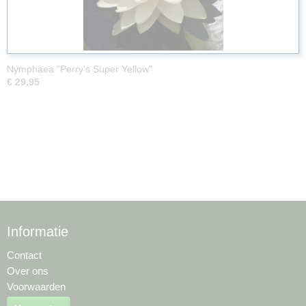
Nymphaea "Perry's Super Yellow"
€ 29,95
Informatie
Contact
Over ons
Voorwaarden