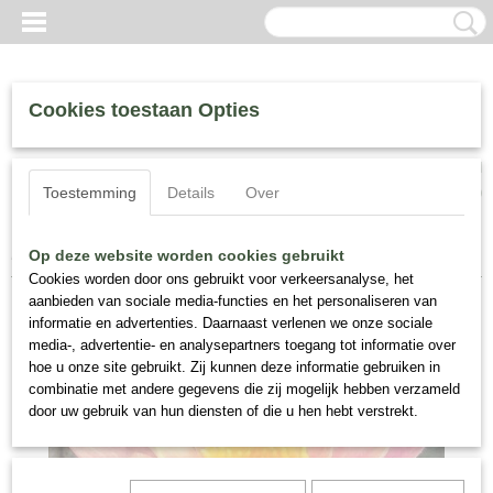
Cookies toestaan Opties
Inloggen
Registreren
UW WINKELWAGEN
Toestemming
Details
Over
Geen producten
(0)
Home
>
Waterlelies
>
Nymphaea "Wanvisa"
Op deze website worden cookies gebruikt
Cookies worden door ons gebruikt voor verkeersanalyse, het
aanbieden van sociale media-functies en het personaliseren van
informatie en advertenties. Daarnaast verlenen we onze sociale
media-, advertentie- en analysepartners toegang tot informatie over
hoe u onze site gebruikt. Zij kunnen deze informatie gebruiken in
combinatie met andere gegevens die zij mogelijk hebben verzameld
door uw gebruik van hun diensten of die u hen hebt verstrekt.