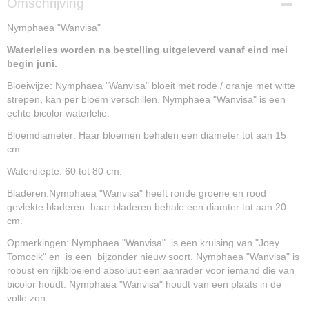
Omschrijving
NG14991
Nymphaea "Wanvisa"
Waterlelies worden na bestelling uitgeleverd vanaf eind mei
begin juni.
Bloeiwijze: Nymphaea "Wanvisa" bloeit met rode / oranje met witte
strepen, kan per bloem verschillen. Nymphaea "Wanvisa" is een
echte bicolor waterlelie.
Bloemdiameter: Haar bloemen behalen een diameter tot aan 15
cm.
Waterdiepte: 60 tot 80 cm.
Bladeren:Nymphaea "Wanvisa" heeft ronde groene en rood
gevlekte bladeren. haar bladeren behale een diamter tot aan 20
cm.
Opmerkingen: Nymphaea "Wanvisa" is een kruising van "Joey
Tomocik" en is een bijzonder nieuw soort. Nymphaea "Wanvisa" is
robust en rijkbloeiend absoluut een aanrader voor iemand die van
bicolor houdt. Nymphaea "Wanvisa" houdt van een plaats in de
volle zon.