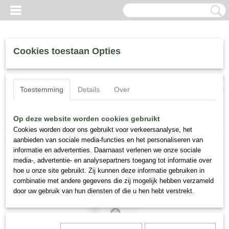
Cookies toestaan Opties
Inloggen
Registreren
UW WINKELWAGEN
Toestemming
Details
Over
Geen producten
(0)
Home
>
Perris Skincare
>
Perris Swiss Laboratory Flash Detox
Op deze website worden cookies gebruikt
Mask 50 ml
Cookies worden door ons gebruikt voor verkeersanalyse, het
aanbieden van sociale media-functies en het personaliseren van
informatie en advertenties. Daarnaast verlenen we onze sociale
media-, advertentie- en analysepartners toegang tot informatie over
hoe u onze site gebruikt. Zij kunnen deze informatie gebruiken in
combinatie met andere gegevens die zij mogelijk hebben verzameld
door uw gebruik van hun diensten of die u hen hebt verstrekt.