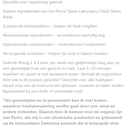
Geschikt voor regelmatig gebruik
Actieve ingrediënten van het Perris Swiss Laboratory Flash Detox
Mask
Zuiverende bestanddelen – helpen de huid ontgiften
Absorberende ingrediënten – verminderen overtollig talg
Hydraterende componenten – ondersteunen huidcomfort
Verzorgende extracten – helpen de huid in balans houden
Gebruik Breng 1 à 2 keer per week een gelijkmatige laag aan op
een gereinigde huid van gezicht en hals. Laat 5–10 minuten
inwerken en spoel af met lauwwarm water. Vermijd de oogcontour.
Voor wie is dit product geschikt? Geschikt voor alle huidtypen.
Ideaal voor wie de huid snel wil opfrissen, zuiveren en laten stralen,
bijvoorbeeld bij een doffe of vermoeide huid.
"Als groenstylist en tv-presentator ben ik veel buiten,
waardoor huidveroudering sneller gaat door zon, wind en
andere invloeden. Daarom kies ik bewust voor de organic lijn
van Perris, die vrij is van chemische producten en gebaseerd
op de betrouwbare Zwitserse precisie die ik belangrijk vind.