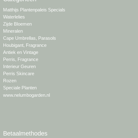
Matthijs Plantenpaleis Specials
Waterlelies
Zijde Bloemen
Mineralen
Cape Umbrellas, Parasols
Houbigant, Fragrance
Antiek en Vintage
Perris, Fragrance
Interieur Geuren
Perris Skincare
Rozen
Speciale Planten
www.nelumbogarden.nl
Betaalmethodes