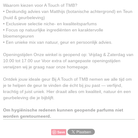
Waarom kiezen voor A Touch of TMB?
• Deskundig advies van Matthijs (botanische achtergrond) en Teun
(huid & geurbeleving)
• Exclusieve selectie niche- en kwaliteitsparfums
• Focus op natuurlijke ingrediënten en karaktervolle
bloemengeuren
• Een unieke mix van natuur, geur en persoonlijk advies.
Openingstijden Onze winkel is geopend op: Vrijdag & Zaterdag van
10.00 tot 17.00 uur Voor extra of aangepaste openingstijden
verwijzen wij je graag naar onze homepage.
Ontdek jouw ideale geur Bij A Touch of TMB nemen we alle tijd om
je te helpen de geur te vinden die écht bij jou past — verfijnd,
krachtig of juist uniek. Hier draait alles om kwaliteit, natuur én een
geurbeleving die je bijblijft.
Om hygiënische redenen kunnen geopende parfums niet
worden geretourneerd.
Save