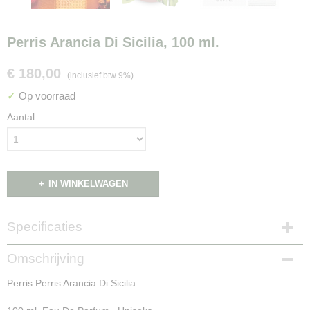
Perris Arancia Di Sicilia, 100 ml.
€ 180,00
(inclusief btw 9%)
✓
Op voorraad
Aantal
IN WINKELWAGEN
Specificaties
Productcode
Omschrijving
NG16016
Perris Perris Arancia Di Sicilia