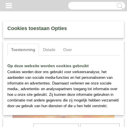
Cookies toestaan Opties
Inloggen
Registreren
UW WINKELWAGEN
Toestemming
Details
Over
Geen producten
(0)
Home
>
Perris, Fragrance
>
Perris Arancia Di Sicilia, 100 ml.
Op deze website worden cookies gebruikt
Cookies worden door ons gebruikt voor verkeersanalyse, het
aanbieden van sociale media-functies en het personaliseren van
informatie en advertenties. Daarnaast verlenen we onze sociale
media-, advertentie- en analysepartners toegang tot informatie over
hoe u onze site gebruikt. Zij kunnen deze informatie gebruiken in
combinatie met andere gegevens die zij mogelijk hebben verzameld
door uw gebruik van hun diensten of die u hen hebt verstrekt.