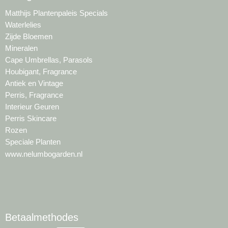
Matthijs Plantenpaleis Specials
Waterlelies
Zijde Bloemen
Mineralen
Cape Umbrellas, Parasols
Houbigant, Fragrance
Antiek en Vintage
Perris, Fragrance
Interieur Geuren
Perris Skincare
Rozen
Speciale Planten
www.nelumbogarden.nl
Betaalmethodes