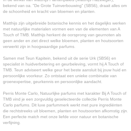
bekend van oa. "De Grote Tuinverbouwing" (SBS6), draait alles om
de schoonheid en kracht van bloemen en planten.
Matthijs zijn uitgebreide botanische kennis en het dagelijks werken
met natuurlijke materialen vormen een van de elementen van A
Touch of TMB. Matthijs herkent de oorsprong van geurnoten als
geen ander en ziet direct welke bloemen, planten en houtsoorten
verwerkt zijn in hoogwaardige parfums.
Samen met Teun Kapitein, bekend uit de serie Urk (SBS6) en
specialist in huidverbetering en geurbeleving, vormt hij A Touch of
TMB. Teun adviseert welke geur het beste aansluit bij jouw huid en
persoonlijke voorkeur. Zo ontstaat een unieke combinatie van
groenexpertise, geurkennis en persoonlijke aandacht.
Perris Monte Carlo, Natuurlijke parfums met karakter Bij A Touch of
TMB vind je een zorgvuldig geselecteerde collectie Perris Monte
Carlo parfums. Dit luxe parfummerk werkt met pure ingrediënten
die rechtstreeks uit bloemen, planten en houtsoorten afkomstig zijn.
Een perfecte match met onze liefde voor natuur en botanische
verfijning.