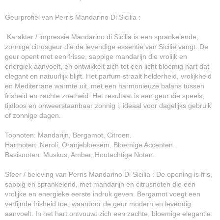
Geurprofiel van Perris Mandarino Di Sicilia :
Karakter / impressie Mandarino di Sicilia is een sprankelende,
zonnige citrusgeur die de levendige essentie van Sicilië vangt. De
geur opent met een frisse, sappige mandarijn die vrolijk en
energiek aanvoelt, en ontwikkelt zich tot een licht bloemig hart dat
elegant en natuurlijk blijft. Het parfum straalt helderheid, vrolijkheid
en Mediterrane warmte uit, met een harmonieuze balans tussen
frisheid en zachte zoetheid. Het resultaat is een geur die speels,
tijdloos en onweerstaanbaar zonnig i, ideaal voor dagelijks gebruik
of zonnige dagen.
Topnoten: Mandarijn, Bergamot, Citroen.
Hartnoten: Neroli, Oranjebloesem, Bloemige Accenten.
Basisnoten: Muskus, Amber, Houtachtige Noten.
Sfeer / beleving van Perris Mandarino Di Sicilia : De opening is fris,
sappig en sprankelend, met mandarijn en citrusnoten die een
vrolijke en energieke eerste indruk geven. Bergamot voegt een
verfijnde frisheid toe, waardoor de geur modern en levendig
aanvoelt. In het hart ontvouwt zich een zachte, bloemige elegantie: