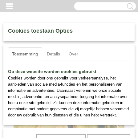
Cookies toestaan Opties
Inloggen
Registreren
UW WINKELWAGEN
Toestemming
Details
Over
Geen producten
(0)
Home
>
Perris, Fragrance
>
Perris Mandarino Di Sicilia, 100 ml
Op deze website worden cookies gebruikt
Cookies worden door ons gebruikt voor verkeersanalyse, het
aanbieden van sociale media-functies en het personaliseren van
informatie en advertenties. Daarnaast verlenen we onze sociale
media-, advertentie- en analysepartners toegang tot informatie over
hoe u onze site gebruikt. Zij kunnen deze informatie gebruiken in
combinatie met andere gegevens die zij mogelijk hebben verzameld
door uw gebruik van hun diensten of die u hen hebt verstrekt.