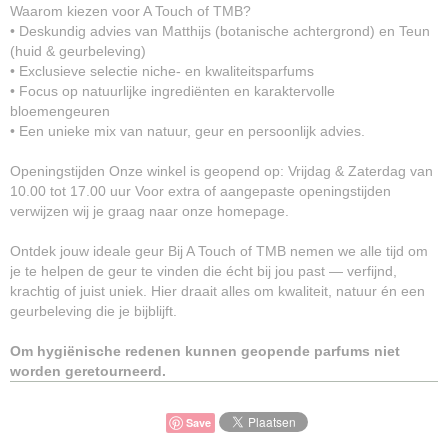
Waarom kiezen voor A Touch of TMB?
• Deskundig advies van Matthijs (botanische achtergrond) en Teun
(huid & geurbeleving)
• Exclusieve selectie niche- en kwaliteitsparfums
• Focus op natuurlijke ingrediënten en karaktervolle
bloemengeuren
• Een unieke mix van natuur, geur en persoonlijk advies.
Openingstijden Onze winkel is geopend op: Vrijdag & Zaterdag van
10.00 tot 17.00 uur Voor extra of aangepaste openingstijden
verwijzen wij je graag naar onze homepage.
Ontdek jouw ideale geur Bij A Touch of TMB nemen we alle tijd om
je te helpen de geur te vinden die écht bij jou past — verfijnd,
krachtig of juist uniek. Hier draait alles om kwaliteit, natuur én een
geurbeleving die je bijblijft.
Om hygiënische redenen kunnen geopende parfums niet
worden geretourneerd.
Save