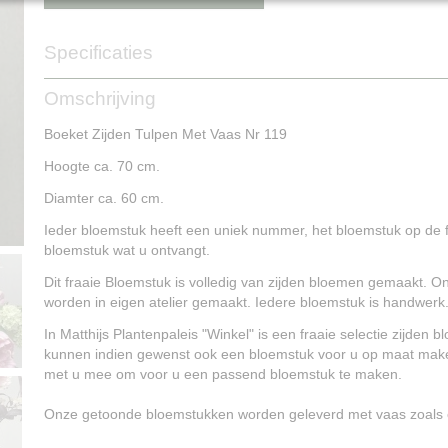
Specificaties
Productcode
NG15188
Omschrijving
Boeket Zijden Tulpen Met Vaas Nr 119
Hoogte ca. 70 cm.
Diamter ca. 60 cm.
Ieder bloemstuk heeft een uniek nummer, het bloemstuk op de f
bloemstuk wat u ontvangt.
Dit fraaie Bloemstuk is volledig van zijden bloemen gemaakt. 
worden in eigen atelier gemaakt. Iedere bloemstuk is handwerk
In Matthijs Plantenpaleis "Winkel" is een fraaie selectie zijden
kunnen indien gewenst ook een bloemstuk voor u op maat mak
met u mee om voor u een passend bloemstuk te maken.
Onze getoonde bloemstukken worden geleverd met vaas zoals o