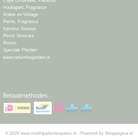
Cape Umbrellas, Parasols
Houbigant, Fragrance
Antiek en Vintage
Perris, Fragrance
Interieur Geuren
Perris Skincare
Rozen
Speciale Planten
www.nelumbogarden.nl
Betaalmethodes
© 2026 www.matthijsplantenpaleis.nl - Powered by Shoppagina.nl