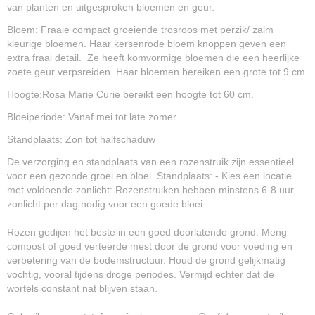
van planten en uitgesproken bloemen en geur.
Bloem: Fraaie compact groeiende trosroos met perzik/ zalm
kleurige bloemen. Haar kersenrode bloem knoppen geven een
extra fraai detail. Ze heeft komvormige bloemen die een heerlijke
zoete geur verpsreiden. Haar bloemen bereiken een grote tot 9 cm.
Hoogte:Rosa Marie Curie bereikt een hoogte tot 60 cm.
Bloeiperiode: Vanaf mei tot late zomer.
Standplaats: Zon tot halfschaduw
De verzorging en standplaats van een rozenstruik zijn essentieel
voor een gezonde groei en bloei. Standplaats: - Kies een locatie
met voldoende zonlicht: Rozenstruiken hebben minstens 6-8 uur
zonlicht per dag nodig voor een goede bloei.
Rozen gedijen het beste in een goed doorlatende grond. Meng
compost of goed verteerde mest door de grond voor voeding en
verbetering van de bodemstructuur. Houd de grond gelijkmatig
vochtig, vooral tijdens droge periodes. Vermijd echter dat de
wortels constant nat blijven staan.