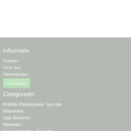
Informatie
Contact
Over ons
Voorwaarden
Herroeping
Categorieën
Matthijs Plantenpaleis Specials
Waterlelies
Zijde Bloemen
Mineralen