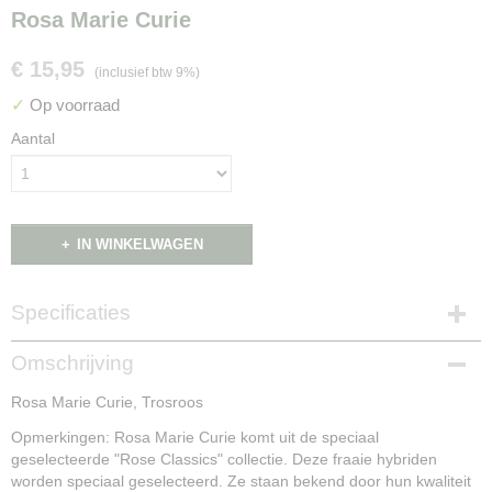
Rosa Marie Curie
€ 15,95
(inclusief btw 9%)
✓
Op voorraad
Aantal
IN WINKELWAGEN
Specificaties
Productcode
Omschrijving
NG14937
Rosa Marie Curie, Trosroos
Opmerkingen: Rosa Marie Curie komt uit de speciaal
geselecteerde "Rose Classics" collectie. Deze fraaie hybriden
worden speciaal geselecteerd. Ze staan bekend door hun kwaliteit