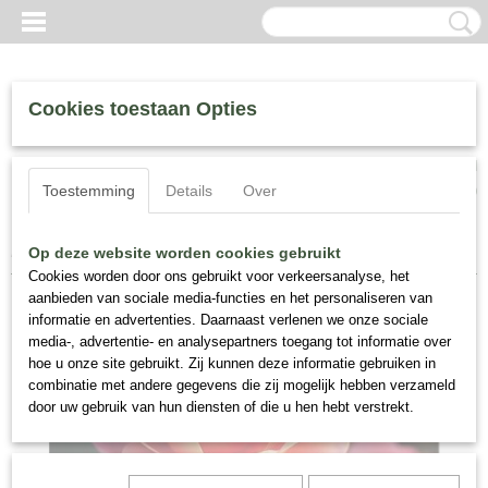
Cookies toestaan Opties
Inloggen
Registreren
UW WINKELWAGEN
Toestemming
Details
Over
Geen producten
(0)
Home
>
Matthijs Plantenpaleis Specials
>
Rosa Marie Curie
Op deze website worden cookies gebruikt
Cookies worden door ons gebruikt voor verkeersanalyse, het
aanbieden van sociale media-functies en het personaliseren van
informatie en advertenties. Daarnaast verlenen we onze sociale
media-, advertentie- en analysepartners toegang tot informatie over
hoe u onze site gebruikt. Zij kunnen deze informatie gebruiken in
combinatie met andere gegevens die zij mogelijk hebben verzameld
door uw gebruik van hun diensten of die u hen hebt verstrekt.