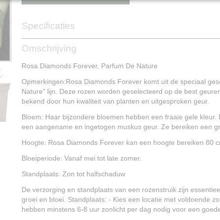
Specificaties
Productcode
NG14917
Omschrijving
Rosa Diamonds Forever, Parfum De Nature
Opmerkingen:Rosa Diamonds Forever komt uit de speciaal ges
Nature" lijn. Deze rozen worden geselecteerd op de best geure
bekend door hun kwaliteit van planten en uitgesproken geur.
Bloem: Haar bijzondere bloemen hebben een fraaie gele kleur
een aangename en ingetogen muskus geur. Ze bereiken een gro
Hoogte: Rosa Diamonds Forever kan een hoogte bereiken 80 
Bloeiperiode: Vanaf mei tot late zomer.
Standplaats: Zon tot halfschaduw
De verzorging en standplaats van een rozenstruik zijn essentie
groei en bloei. Standplaats: - Kies een locatie met voldoende zo
hebben minstens 6-8 uur zonlicht per dag nodig voor een goede