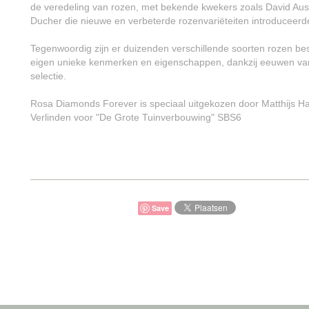
de veredeling van rozen, met bekende kwekers zoals David Aus
Ducher die nieuwe en verbeterde rozenvariëteiten introduceerd
Tegenwoordig zijn er duizenden verschillende soorten rozen be
eigen unieke kenmerken en eigenschappen, dankzij eeuwen va
selectie.
Rosa Diamonds Forever is speciaal uitgekozen door Matthijs H
Verlinden voor "De Grote Tuinverbouwing" SBS6
Save