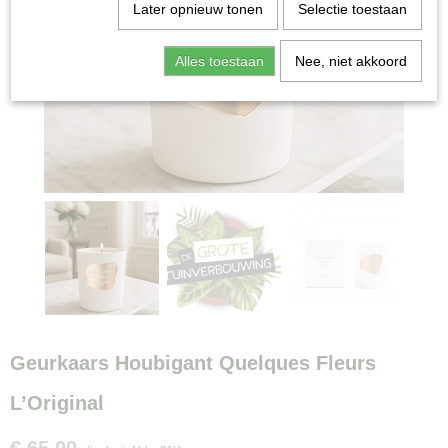
Later opnieuw tonen
Selectie toestaan
Alles toestaan
Nee, niet akkoord
Geurkaars Houbigant Quelques Fleurs
L’Original