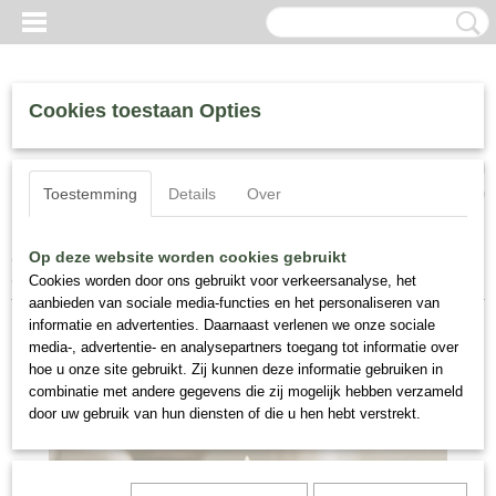
Cookies toestaan Opties
Inloggen
Registreren
UW WINKELWAGEN
Toestemming
Details
Over
Geen producten
(0)
Home
>
Interieur Geuren
>
Geurkaars Houbigant Quelques Fleurs
Op deze website worden cookies gebruikt
L’Original
Cookies worden door ons gebruikt voor verkeersanalyse, het
aanbieden van sociale media-functies en het personaliseren van
informatie en advertenties. Daarnaast verlenen we onze sociale
media-, advertentie- en analysepartners toegang tot informatie over
hoe u onze site gebruikt. Zij kunnen deze informatie gebruiken in
combinatie met andere gegevens die zij mogelijk hebben verzameld
door uw gebruik van hun diensten of die u hen hebt verstrekt.