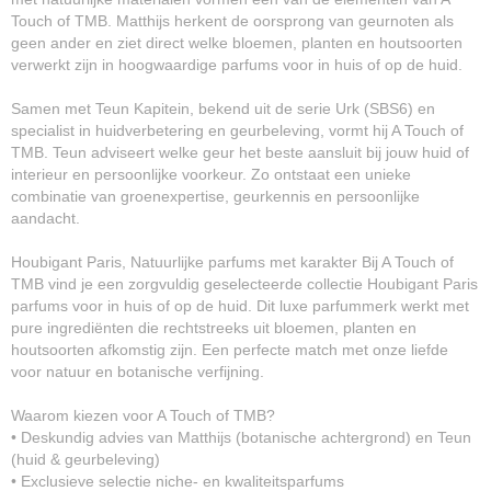
Touch of TMB. Matthijs herkent de oorsprong van geurnoten als
geen ander en ziet direct welke bloemen, planten en houtsoorten
verwerkt zijn in hoogwaardige parfums voor in huis of op de huid.
Samen met Teun Kapitein, bekend uit de serie Urk (SBS6) en
specialist in huidverbetering en geurbeleving, vormt hij A Touch of
TMB. Teun adviseert welke geur het beste aansluit bij jouw huid of
interieur en persoonlijke voorkeur. Zo ontstaat een unieke
combinatie van groenexpertise, geurkennis en persoonlijke
aandacht.
Houbigant Paris, Natuurlijke parfums met karakter Bij A Touch of
TMB vind je een zorgvuldig geselecteerde collectie Houbigant Paris
parfums voor in huis of op de huid. Dit luxe parfummerk werkt met
pure ingrediënten die rechtstreeks uit bloemen, planten en
houtsoorten afkomstig zijn. Een perfecte match met onze liefde
voor natuur en botanische verfijning.
Waarom kiezen voor A Touch of TMB?
• Deskundig advies van Matthijs (botanische achtergrond) en Teun
(huid & geurbeleving)
• Exclusieve selectie niche- en kwaliteitsparfums