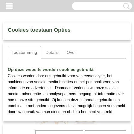
Cookies toestaan Opties
Inloggen
Registreren
UW WINKELWAGEN
Toestemming
Details
Over
Geen producten
(0)
Home
>
Houbigant, Fragrance
>
Houbigant Quelques Fleurs
Op deze website worden cookies gebruikt
L’Original, 100 ml.
Cookies worden door ons gebruikt voor verkeersanalyse, het
aanbieden van sociale media-functies en het personaliseren van
informatie en advertenties. Daarnaast verlenen we onze sociale
media-, advertentie- en analysepartners toegang tot informatie over
hoe u onze site gebruikt. Zij kunnen deze informatie gebruiken in
combinatie met andere gegevens die zij mogelijk hebben verzameld
door uw gebruik van hun diensten of die u hen hebt verstrekt.