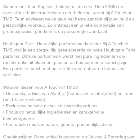
Samen met Teun Kapitein, bekend uit de serie Urk (SBS6) en
specialist in huidverbetering en geurbeleving, vormt hij A Touch of
TMB. Teun adviseert welke geur het beste aansluit bij jouw huid en
persoonlijke voorkeur. Zo ontstaat een unieke combinatie van
groenexpertise, geurkennis en persoonlijke aandacht.
Houbigant Paris, Natuurlijke parfums met karakter Bij A Touch of
TMB vind je een zorgvuldig geselecteerde collectie Houbigant Paris
parfums. Dit luxe parfummerk werkt met pure ingrediënten die
rechtstreeks uit bloemen, planten en houtsoorten afkomstig zijn.
Een perfecte match met onze liefde voor natuur en botanische
verfijning.
Waarom kiezen voor A Touch of TMB?
• Deskundig advies van Matthijs (botanische achtergrond) en Teun
(huid & geurbeleving)
• Exclusieve selectie niche- en kwaliteitsparfums
• Focus op natuurlijke ingrediënten en karaktervolle
bloemengeuren
• Een unieke mix van natuur, geur en persoonlijk advies.
Openingstijden Onze winkel is geopend op: Vrijdag & Zaterdag van