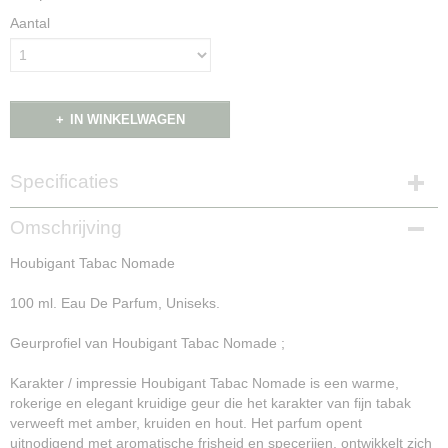
Aantal
IN WINKELWAGEN
Specificaties
Productcode
Omschrijving
NG16025
Houbigant Tabac Nomade
100 ml. Eau De Parfum, Uniseks.
Geurprofiel van Houbigant Tabac Nomade ;
Karakter / impressie Houbigant Tabac Nomade is een warme,
rokerige en elegant kruidige geur die het karakter van fijn tabak
verweeft met amber, kruiden en hout. Het parfum opent
uitnodigend met aromatische frisheid en specerijen, ontwikkelt zich