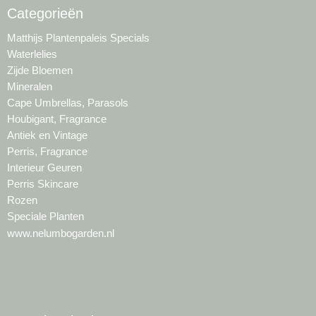
Categorieën
Matthijs Plantenpaleis Specials
Waterlelies
Zijde Bloemen
Mineralen
Cape Umbrellas, Parasols
Houbigant, Fragrance
Antiek en Vintage
Perris, Fragrance
Interieur Geuren
Perris Skincare
Rozen
Speciale Planten
www.nelumbogarden.nl