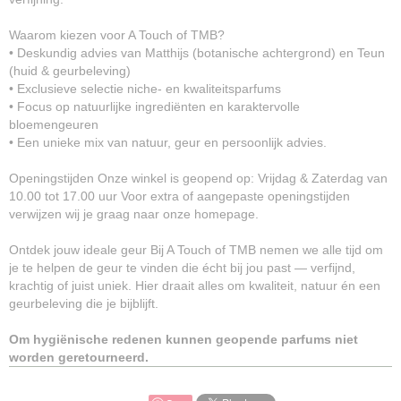
Waarom kiezen voor A Touch of TMB?
• Deskundig advies van Matthijs (botanische achtergrond) en Teun
(huid & geurbeleving)
• Exclusieve selectie niche- en kwaliteitsparfums
• Focus op natuurlijke ingrediënten en karaktervolle
bloemengeuren
• Een unieke mix van natuur, geur en persoonlijk advies.
Openingstijden Onze winkel is geopend op: Vrijdag & Zaterdag van
10.00 tot 17.00 uur Voor extra of aangepaste openingstijden
verwijzen wij je graag naar onze homepage.
Ontdek jouw ideale geur Bij A Touch of TMB nemen we alle tijd om
je te helpen de geur te vinden die écht bij jou past — verfijnd,
krachtig of juist uniek. Hier draait alles om kwaliteit, natuur én een
geurbeleving die je bijblijft.
Om hygiënische redenen kunnen geopende parfums niet
worden geretourneerd.