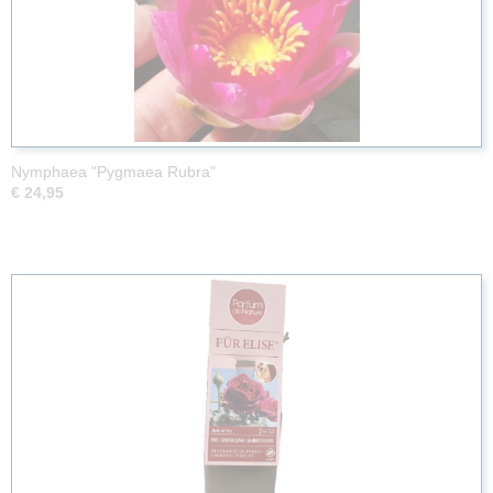
Nymphaea "Pygmaea Rubra"
€ 24,95