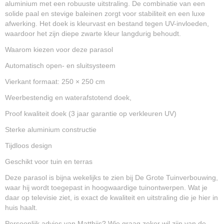
aluminium met een robuuste uitstraling. De combinatie van een
solide paal en stevige baleinen zorgt voor stabiliteit en een luxe
afwerking. Het doek is kleurvast en bestand tegen UV-invloeden,
waardoor het zijn diepe zwarte kleur langdurig behoudt.
Waarom kiezen voor deze parasol
Automatisch open- en sluitsysteem
Vierkant formaat: 250 × 250 cm
Weerbestendig en waterafstotend doek,
Proof kwaliteit doek (3 jaar garantie op verkleuren UV)
Sterke aluminium constructie
Tijdloos design
Geschikt voor tuin en terras
Deze parasol is bijna wekelijks te zien bij De Grote Tuinverbouwing,
waar hij wordt toegepast in hoogwaardige tuinontwerpen. Wat je
daar op televisie ziet, is exact de kwaliteit en uitstraling die je hier in
huis haalt.
Persoonlijk advies van Matthijs? Wie graag zeker wil zijn van de